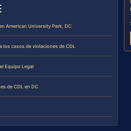
E
 en American University Park, DC
a los casos de violaciones de CDL
 el Equipo Legal
nes de CDL en DC