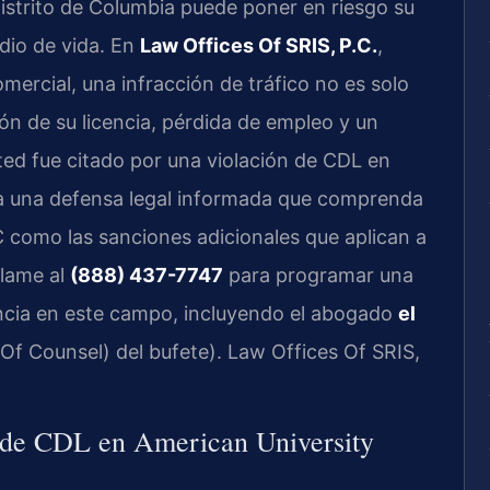
Distrito de Columbia puede poner en riesgo su
dio de vida. En
Law Offices Of SRIS, P.C.
,
rcial, una infracción de tráfico no es solo
ión de su licencia, pérdida de empleo y un
sted fue citado por una violación de CDL en
ta una defensa legal informada que comprenda
C como las sanciones adicionales que aplican a
Llame al
(888) 437-7747
para programar una
ncia en este campo, incluyendo el abogado
el
f Counsel) del bufete). Law Offices Of SRIS,
n de CDL en American University