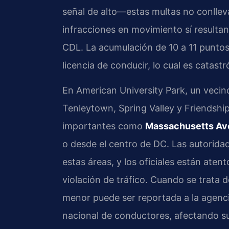
señal de alto—estas multas no conllev
infracciones en movimiento sí resulta
CDL. La acumulación de 10 a 11 punto
licencia de conducir, lo cual es catast
En American University Park, un vecind
Tenleytown, Spring Valley y Friendship
importantes como
Massachusetts Av
o desde el centro de DC. Las autoridad
estas áreas, y los oficiales están ate
violación de tráfico. Cuando se trata d
menor puede ser reportada a la agencia
nacional de conductores, afectando su 