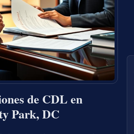
iones de CDL en
ty Park, DC