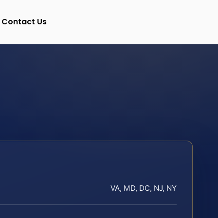
Contact Us
VA, MD, DC, NJ, NY