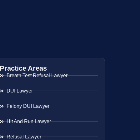
Practice Areas
Breath Test Refusal Lawyer
DUI Lawyer
Felony DUI Lawyer
Hit And Run Lawyer
Refusal Lawyer