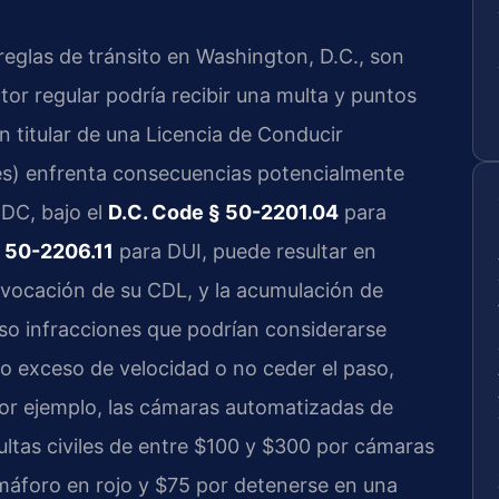
reglas de tránsito en Washington, D.C., son
or regular podría recibir una multa y puntos
n titular de una Licencia de Conducir
lés) enfrenta consecuencias potencialmente
 DC, bajo el
D.C. Code § 50-2201.04
para
§ 50-2206.11
para DUI, puede resultar en
revocación de su CDL, y la acumulación de
uso infracciones que podrían considerarse
 exceso de velocidad o no ceder el paso,
Por ejemplo, las cámaras automatizadas de
ltas civiles de entre $100 y $300 por cámaras
máforo en rojo y $75 por detenerse en una