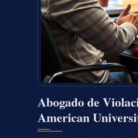
Abogado de Violac
American Universi