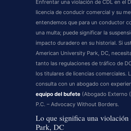
Enfrentar una violación de CDL en el 
licencia de conducir comercial y su me
entendemos que para un conductor come
una multa; puede significar la suspens
impacto duradero en su historial. Si u
American University Park, DC, necesi
tanto las regulaciones de tráfico de D
los titulares de licencias comerciales. 
consulta con un abogado con experie
equipo del bufete
(Abogado Externo (O
P.C. – Advocacy Without Borders.
Lo que significa una violació
Park, DC