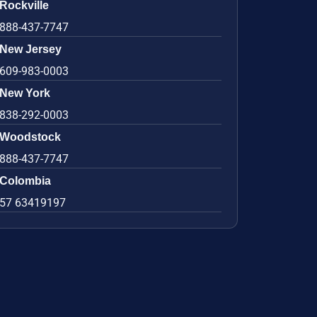
Rockville
888-437-7747
New Jersey
609-983-0003
New York
838-292-0003
Woodstock
888-437-7747
Colombia
57 63419197