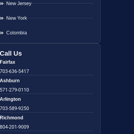
New Jersey
New York
Colombia
Call Us
Fairfax
703-636-5417
Ashburn
571-279-0110
Arlington
703-589-9250
Richmond
804-201-9009