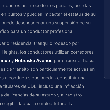
an puntos ni antecedentes penales, pero las
n en puntos y pueden impactar el estatus de su
s puede desencadenar una suspensión de su
rófico para un conductor profesional.
ario residencial tranquilo rodeado por
 Heights, los conductores utilizan corredores
enue
y
Nebraska Avenue
para transitar hacia
es de tránsito son particularmente activas en
ntos a conductas que puedan constituir una
e titulares de CDL, incluso una infracción
 de licencias de su estado y al registro
elegibilidad para empleo futuro. La