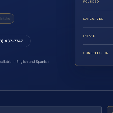
FOUNDED
Intake
LANGUAGES
INTAKE
88) 437-7747
CONSULTATION
vailable in English and Spanish