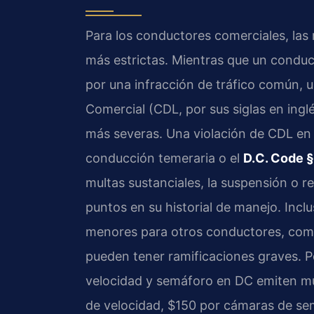
Para los conductores comerciales, las 
más estrictas. Mientras que un conduct
por una infracción de tráfico común, u
Comercial (CDL, por sus siglas en ing
más severas. Una violación de CDL en
conducción temeraria o el
D.C. Code 
multas sustanciales, la suspensión o 
puntos en su historial de manejo. Incl
menores para otros conductores, como
pueden tener ramificaciones graves. 
velocidad y semáforo en DC emiten mu
de velocidad, $150 por cámaras de se