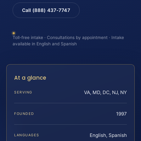
Call (888) 437-7747
Toll-free intake · Consultations by appointment · Intake
available in English and Spanish
At a glance
VA, MD, DC, NJ, NY
SERVING
1997
FOUNDED
English, Spanish
LANGUAGES