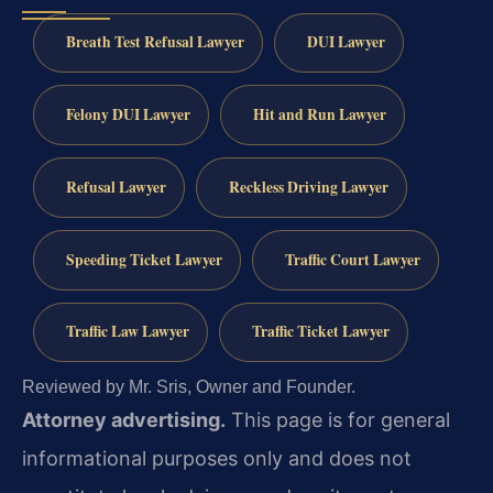
Breath Test Refusal Lawyer
DUI Lawyer
Felony DUI Lawyer
Hit and Run Lawyer
Refusal Lawyer
Reckless Driving Lawyer
Speeding Ticket Lawyer
Traffic Court Lawyer
Traffic Law Lawyer
Traffic Ticket Lawyer
Reviewed by Mr. Sris, Owner and Founder.
Attorney advertising.
This page is for general
informational purposes only and does not