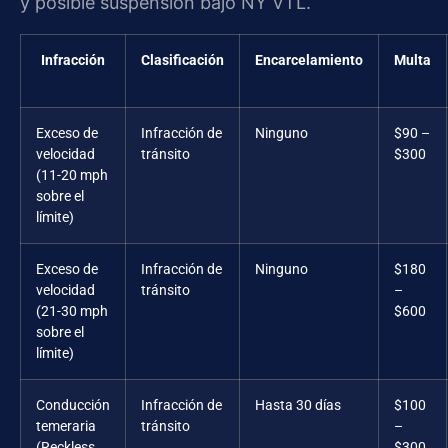
y posible suspensión bajo NY VTL.
Infracción
Clasificación
Encarcelamiento
Multa
Exceso de
Infracción de
Ninguno
$90 –
velocidad
tránsito
$300
(11-20 mph
sobre el
límite)
Exceso de
Infracción de
Ninguno
$180
velocidad
tránsito
–
(21-30 mph
$600
sobre el
límite)
Conducción
Infracción de
Hasta 30 días
$100
temeraria
tránsito
–
(Reckless
$300