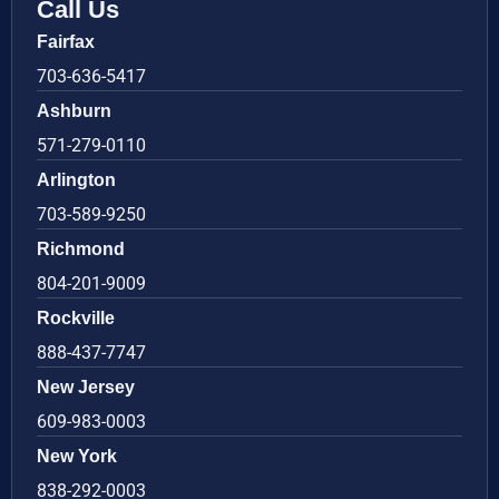
Call Us
Fairfax
703-636-5417
Ashburn
571-279-0110
Arlington
703-589-9250
Richmond
804-201-9009
Rockville
888-437-7747
New Jersey
609-983-0003
New York
838-292-0003