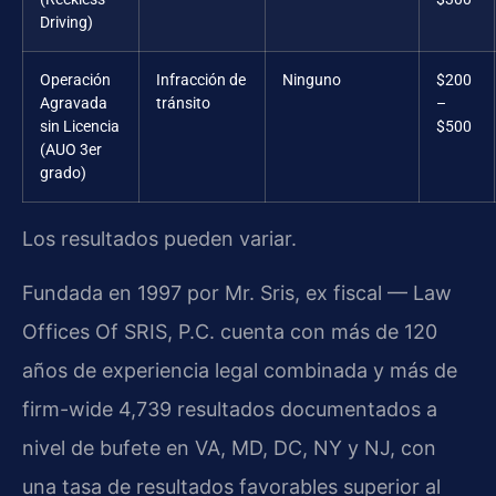
Driving)
Operación
Infracción de
Ninguno
$200
Agravada
tránsito
–
sin Licencia
$500
(AUO 3er
grado)
Los resultados pueden variar.
Fundada en 1997 por Mr. Sris, ex fiscal — Law
Offices Of SRIS, P.C. cuenta con más de 120
años de experiencia legal combinada y más de
firm-wide 4,739 resultados documentados a
nivel de bufete en VA, MD, DC, NY y NJ, con
una tasa de resultados favorables superior al