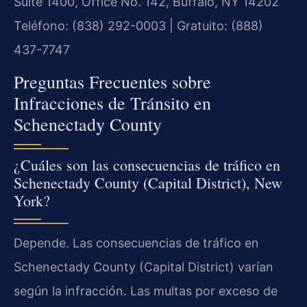
Suite 1400, Office No. 142, Buffalo, NY 14202
Teléfono: (838) 292-0003 | Gratuito: (888)
437-7747
Preguntas Frecuentes sobre
Infracciones de Tránsito en
Schenectady County
¿Cuáles son las consecuencias de tráfico en
Schenectady County (Capital District), New
York?
Depende. Las consecuencias de tráfico en
Schenectady County (Capital District) varían
según la infracción. Las multas por exceso de