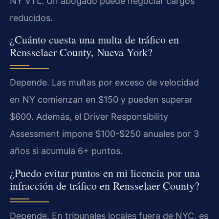
NY VTL. Un abogado puede negociar cargos
reducidos.
¿Cuánto cuesta una multa de tráfico en
Rensselaer County, Nueva York?
Depende. Las multas por exceso de velocidad
en NY comienzan en $150 y pueden superar
$600. Además, el Driver Responsibility
Assessment impone $100-$250 anuales por 3
años si acumula 6+ puntos.
¿Puedo evitar puntos en mi licencia por una
infracción de tráfico en Rensselaer County?
Depende. En tribunales locales fuera de NYC, es