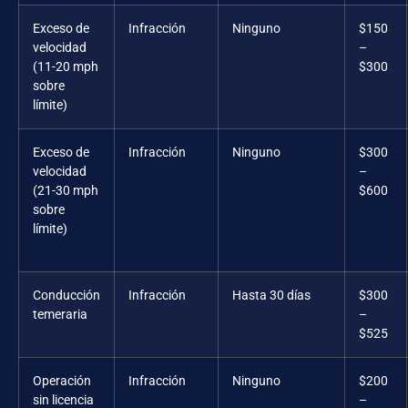
Exceso de
Infracción
Ninguno
$150
velocidad
–
(11-20 mph
$300
sobre
límite)
Exceso de
Infracción
Ninguno
$300
velocidad
–
(21-30 mph
$600
sobre
límite)
Conducción
Infracción
Hasta 30 días
$300
temeraria
–
$525
Operación
Infracción
Ninguno
$200
sin licencia
–