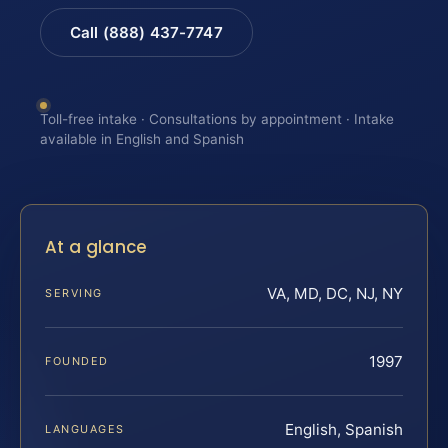
Call (888) 437-7747
Toll-free intake · Consultations by appointment · Intake
available in English and Spanish
At a glance
VA, MD, DC, NJ, NY
SERVING
1997
FOUNDED
English, Spanish
LANGUAGES