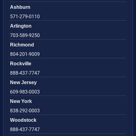
Ashburn
571-279-0110
Arlington
703-589-9250
Richmond
804-201-9009
Rockville
888-437-7747
New Jersey
609-983-0003
New York
838-292-0003
Woodstock
888-437-7747