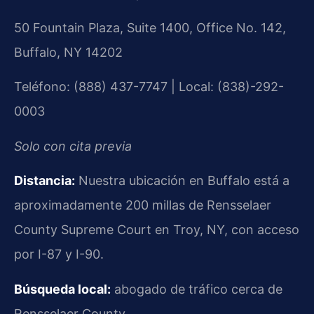
50 Fountain Plaza, Suite 1400, Office No. 142,
Buffalo, NY 14202
Teléfono: (888) 437-7747 | Local: (838)-292-
0003
Solo con cita previa
Distancia:
Nuestra ubicación en Buffalo está a
aproximadamente 200 millas de Rensselaer
County Supreme Court en Troy, NY, con acceso
por I-87 y I-90.
Búsqueda local:
abogado de tráfico cerca de
Rensselaer County