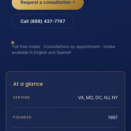
Request a consultation
Call (888) 437-7747
Toll-free intake · Consultations by appointment · Intake
available in English and Spanish
At a glance
VA, MD, DC, NJ, NY
SERVING
1997
FOUNDED