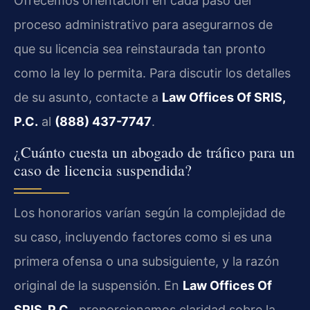
Ofrecemos orientación en cada paso del
proceso administrativo para asegurarnos de
que su licencia sea reinstaurada tan pronto
como la ley lo permita. Para discutir los detalles
de su asunto, contacte a
Law Offices Of SRIS,
P.C.
al
(888) 437-7747
.
¿Cuánto cuesta un abogado de tráfico para un
caso de licencia suspendida?
Los honorarios varían según la complejidad de
su caso, incluyendo factores como si es una
primera ofensa o una subsiguiente, y la razón
original de la suspensión. En
Law Offices Of
SRIS, P.C.
, proporcionamos claridad sobre la