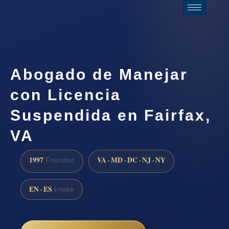
Abogado de Manejar
con Licencia
Suspendida en Fairfax,
VA
1997
VA · MD · DC · NJ · NY
Founded
EN · ES
Intake