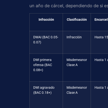
un año de cárcel, dependiendo de si es
Infracción
Clasificación
Encarce
DWAI (BAC 0.05-
Infracción
Hasta 15
0.07)
DWI primera
Misdemeanor
Hasta 1 
ofensa (BAC
Clase A
0.08+)
DWI agravado
Misdemeanor
Hasta 1 
(BAC 0.18+)
Clase A