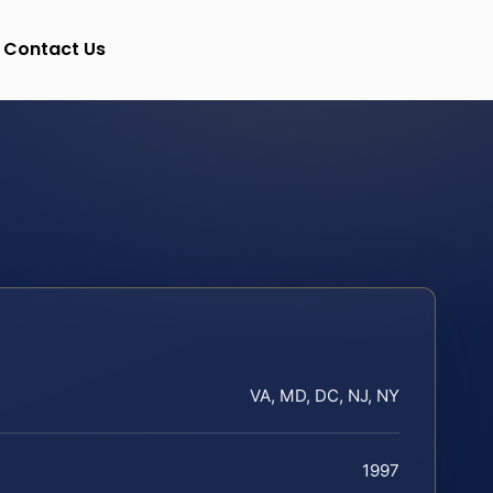
Contact Us
VA, MD, DC, NJ, NY
1997