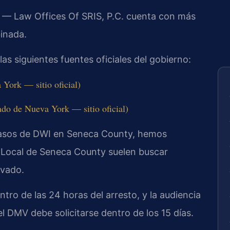
al — Law Offices Of SRIS, P.C. cuenta con más
inada.
 las siguientes fuentes oficiales del gobierno:
ork — sitio oficial)
do de Nueva York — sitio oficial)
casos de DWI en Seneca County, hemos
e Local de Seneca County suelen buscar
evado.
tro de las 24 horas del arresto, y la audiencia
l DMV debe solicitarse dentro de los 15 días.