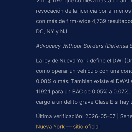
VTL § 1192 que conlleva hasta un año d
revocación de la licencia por al menos
con más de firm-wide 4,739 resultado
DC, NY y NJ.
Advocacy Without Borders (Defensa S
La ley de Nueva York define el DWI (Dr
como operar un vehículo con una conc
0.08% o más. También existe el DWAI (
1192.1 para un BAC de 0.05% a 0.07%. 
cargo a un delito grave Clase E si hay
Última verificación: 2026-05-07 | Se
Nueva York — sitio oficial