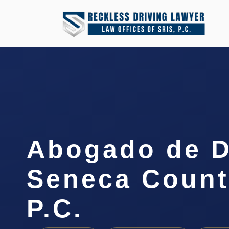
Abogado de D
Seneca Count
P.C.