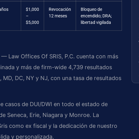
años
$1,000
Revocación
Bloqueo de
–
12 meses
encendido; DRA;
$5,000
libertad vigilada
al — Law Offices Of SRIS, P.C. cuenta con más
inada y más de firm-wide 4,739 resultados
, MD, DC, NY y NJ, con una tasa de resultados
e casos de DUI/DWI en todo el estado de
de Seneca, Erie, Niagara y Monroe. La
ris como ex fiscal y la dedicación de nuestro
lida y personalizada.