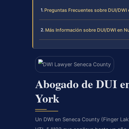
Preguntas Frecuentes sobre DUI/DWI
Más Información sobre DUI/DWI en N
Abogado de DUI e
York
Un DWI en Seneca County (Finger Lake