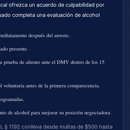
cal ofrezca un acuerdo de culpabilidad por
usado completa una evaluación de alcohol
mediatamente después del arresto.
gado presente.
de prueba de aliento ante el DMV dentro de los 15
 voluntaria antes de la primera comparecencia.
programadas.
to de alcohol para mejorar su posición negociadora.
 § 1192 conlleva desde multas de $500 hasta