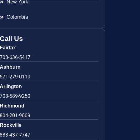
New York
Colombia
Call Us
Fairfax
703-636-5417
Ashburn
571-279-0110
Arlington
703-589-9250
Richmond
804-201-9009
Rockville
888-437-7747