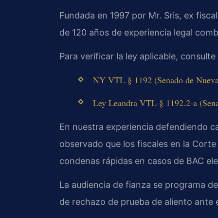
Fundada en 1997 por Mr. Sris, ex fisc
de 120 años de experiencia legal comb
Para verificar la ley aplicable, consulte
NY VTL § 1192 (Senado de Nueva Y
Ley Leandra VTL § 1192.2-a (Sena
En nuestra experiencia defendiendo 
observado que los fiscales en la Cort
condenas rápidas en casos de BAC el
La audiencia de fianza se programa den
de rechazo de prueba de aliento ante e