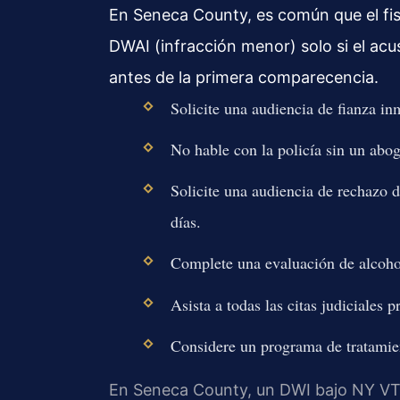
En Seneca County, es común que el fis
DWAI (infracción menor) solo si el ac
antes de la primera comparecencia.
Solicite una audiencia de fianza in
No hable con la policía sin un abo
Solicite una audiencia de rechazo 
días.
Complete una evaluación de alcohol
Asista a todas las citas judiciales 
Considere un programa de tratamien
En Seneca County, un DWI bajo NY VTL