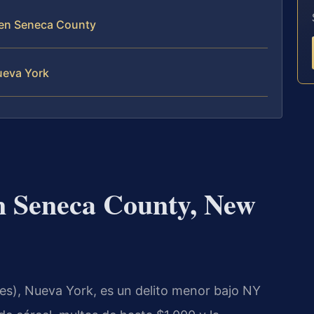
 en Seneca County
ueva York
n Seneca County, New
s), Nueva York, es un delito menor bajo NY