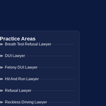
Practice Areas
Breath Test Refusal Lawyer
DUI Lawyer
Felony DUI Lawyer
Hit And Run Lawyer
Refusal Lawyer
Reckless Driving Lawyer