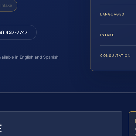
Intake
LANGUAGES
88) 437-7747
INTAKE
CONSULTATION
vailable in English and Spanish
E