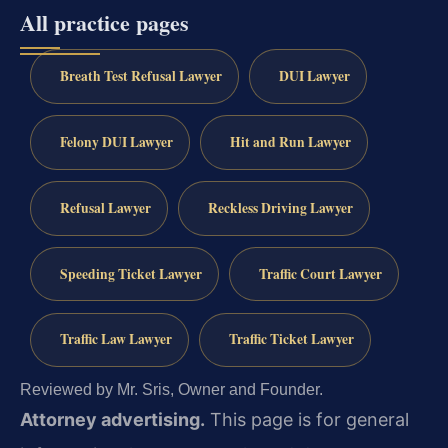
All practice pages
Breath Test Refusal Lawyer
DUI Lawyer
Felony DUI Lawyer
Hit and Run Lawyer
Refusal Lawyer
Reckless Driving Lawyer
Speeding Ticket Lawyer
Traffic Court Lawyer
Traffic Law Lawyer
Traffic Ticket Lawyer
Reviewed by Mr. Sris, Owner and Founder.
Attorney advertising.
This page is for general