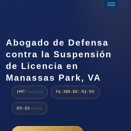
Abogado de Defensa
contra la Suspensión
de Licencia en
Manassas Park, VA
1997
VA · MD · DC · NJ · NY
Founded
EN · ES
Intake