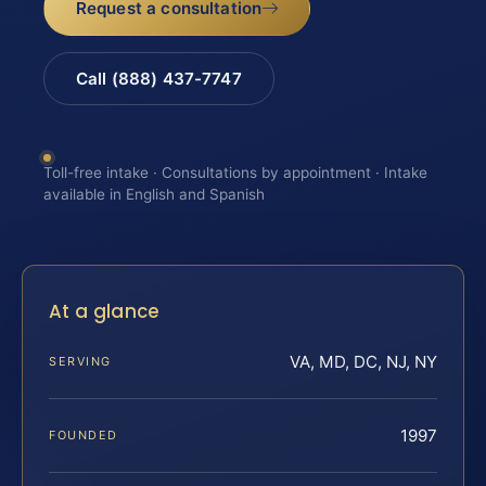
Request a consultation
Call (888) 437-7747
Toll-free intake · Consultations by appointment · Intake
available in English and Spanish
At a glance
VA, MD, DC, NJ, NY
SERVING
1997
FOUNDED