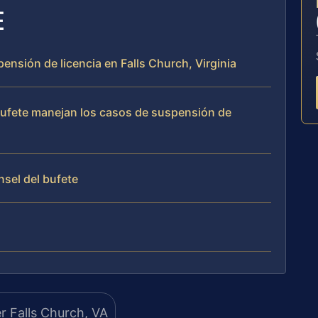
E
pensión de licencia en Falls Church, Virginia
 bufete manejan los casos de suspensión de
nsel del bufete