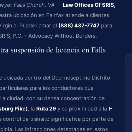
wyer Falls Church, VA
—
Law Offices Of SRIS,
stra ubicación en Fairfax atiende a clientes
irginia. Puede llamar al
(888) 437-7747
para
 SRIS, P.C. – Advocacy Without Borders.
tra suspensión de licencia en Falls
e ubicada dentro del Decimoséptimo Distrito
 particulares para los conductores que
 La ciudad, con su densa concentración de
sburg Pike)
, la
Ruta 29
y su proximidad a la
I-
e control de tránsito significativa por parte de
 Virginia. Las infracciones detectadas en estos