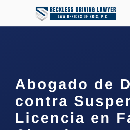
Abogado de D
contra Suspe
Licencia en F