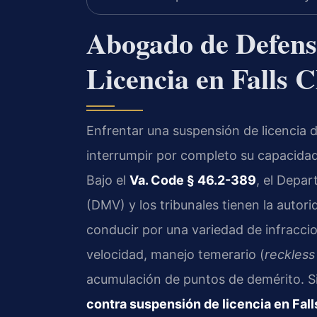
Abogado de Defens
Licencia en Falls 
Enfrentar una suspensión de licencia d
interrumpir por completo su capacidad p
Bajo el
Va. Code § 46.2-389
, el Depa
(DMV) y los tribunales tienen la autor
conducir por una variedad de infracci
velocidad, manejo temerario (
reckless
acumulación de puntos de demérito. S
contra suspensión de licencia en Fal