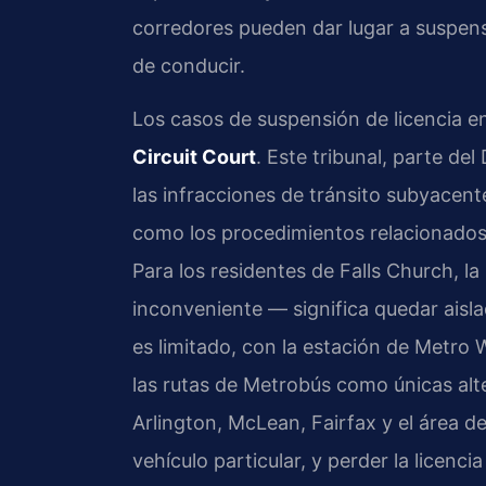
corredores pueden dar lugar a suspensi
de conducir.
Los casos de suspensión de licencia en
Circuit Court
. Este tribunal, parte de
las infracciones de tránsito subyace
como los procedimientos relacionados c
Para los residentes de Falls Church, la 
inconveniente — significa quedar aisl
es limitado, con la estación de Metro 
las rutas de Metrobús como únicas al
Arlington, McLean, Fairfax y el área
vehículo particular, y perder la licenci