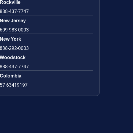
Rockville
888-437-7747
New Jersey
609-983-0003
New York
838-292-0003
Woodstock
888-437-7747
Colombia
57 63419197