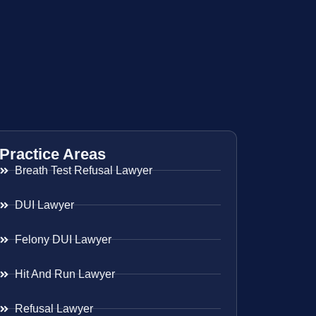
Practice Areas
Breath Test Refusal Lawyer
DUI Lawyer
Felony DUI Lawyer
Hit And Run Lawyer
Refusal Lawyer