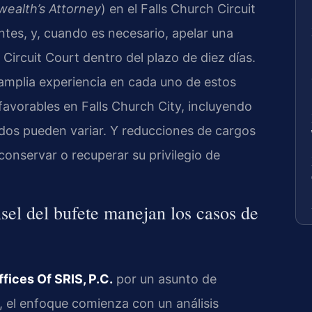
alth’s Attorney
) en el Falls Church Circuit
ntes, y, cuando es necesario, apelar una
l Circuit Court dentro del plazo de diez días.
mplia experiencia en cada uno de estos
avorables en Falls Church City, incluyendo
ados pueden variar. Y reducciones de cargos
conservar o recuperar su privilegio de
sel del bufete manejan los casos de
fices Of SRIS, P.C.
por un asunto de
, el enfoque comienza con un análisis