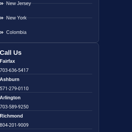
New Jersey
New York
Colombia
Call Us
Fairfax
703-636-5417
Ashburn
571-279-0110
Arlington
703-589-9250
Richmond
804-201-9009