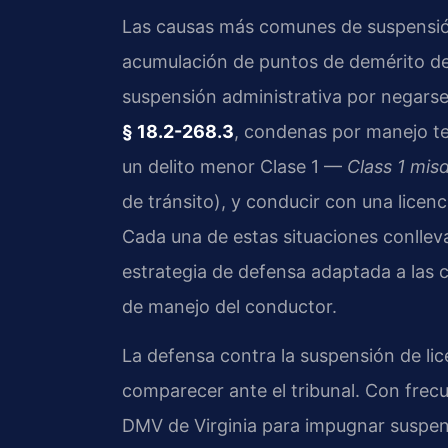
Las causas más comunes de suspensión 
acumulación de puntos de demérito del
suspensión administrativa por negarse
§ 18.2-268.3
, condenas por manejo te
un delito menor Clase 1 —
Class 1 mi
de tránsito), y conducir con una licen
Cada una de estas situaciones conllev
estrategia de defensa adaptada a las ci
de manejo del conductor.
La defensa contra la suspensión de lic
comparecer ante el tribunal. Con frecu
DMV de Virginia para impugnar suspens