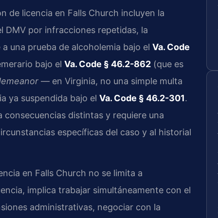
de licencia en Falls Church incluyen la
 DMV por infracciones repetidas, la
 a una prueba de alcoholemia bajo el
Va. Code
merario bajo el
Va. Code § 46.2-862
(que es
sdemeanor
— en Virginia, no una simple multa
cia ya suspendida bajo el
Va. Code § 46.2-301
.
a consecuencias distintas y requiere una
rcunstancias específicas del caso y al historial
encia en Falls Church no se limita a
encia, implica trabajar simultáneamente con el
iones administrativas, negociar con la