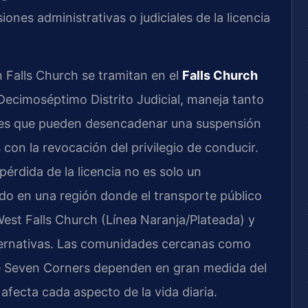
ones administrativas o judiciales de la licencia
 Falls Church se tramitan en el
Falls Church
l Decimoséptimo Distrito Judicial, maneja tanto
ntes que pueden desencadenar una suspensión
on la revocación del privilegio de conducir.
pérdida de la licencia no es solo un
ado en una región donde el transporte público
West Falls Church (Línea Naranja/Plateada) y
ternativas. Las comunidades cercanas como
 de Seven Corners dependen en gran medida del
a afecta cada aspecto de la vida diaria.