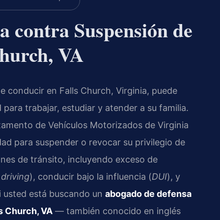
a contra Suspensión de
Church, VA
e conducir en Falls Church, Virginia, puede
ara trabajar, estudiar y atender a su familia.
rtamento de Vehículos Motorizados de Virginia
idad para suspender o revocar su privilegio de
ones de tránsito, incluyendo exceso de
 driving
), conducir bajo la influencia (
DUI
), y
i usted está buscando un
abogado de defensa
ls Church, VA
— también conocido en inglés