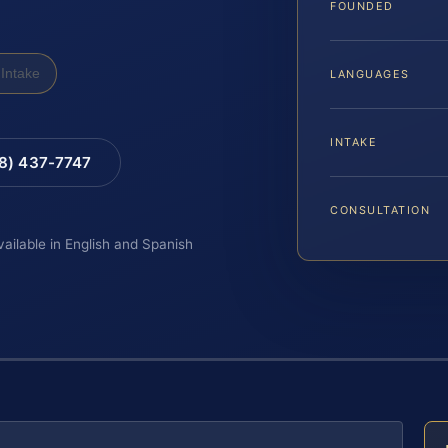
FOUNDED
Intake
LANGUAGES
INTAKE
88) 437-7747
CONSULTATION
vailable in English and Spanish