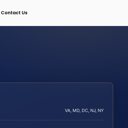
Contact Us
VA, MD, DC, NJ, NY