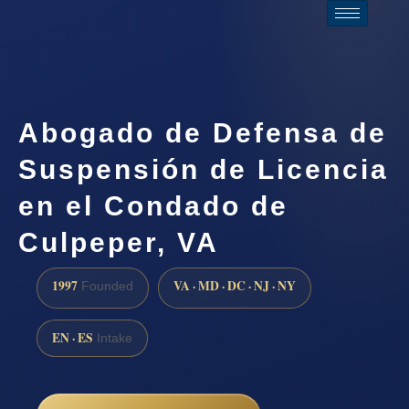
Abogado de Defensa de
Suspensión de Licencia
en el Condado de
Culpeper, VA
1997
VA · MD · DC · NJ · NY
Founded
EN · ES
Intake