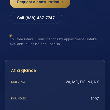
Request a consultation
Call (888) 437-7747
Toll-free intake · Consultations by appointment · Intake
available in English and Spanish
At a glance
VA, MD, DC, NJ, NY
SERVING
1997
FOUNDED