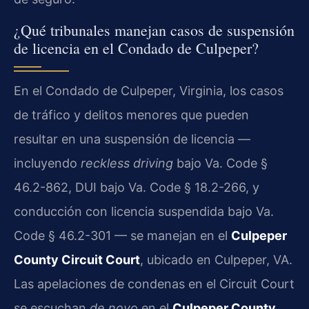
¿Qué tribunales manejan casos de suspensión
de licencia en el Condado de Culpeper?
En el Condado de Culpeper, Virginia, los casos
de tráfico y delitos menores que pueden
resultar en una suspensión de licencia —
incluyendo
reckless driving
bajo Va. Code §
46.2-862, DUI bajo Va. Code § 18.2-266, y
conducción con licencia suspendida bajo Va.
Code § 46.2-301 — se manejan en el
Culpeper
County Circuit Court
, ubicado en Culpeper, VA.
Las apelaciones de condenas en el Circuit Court
se escuchan
de novo
en el
Culpeper County