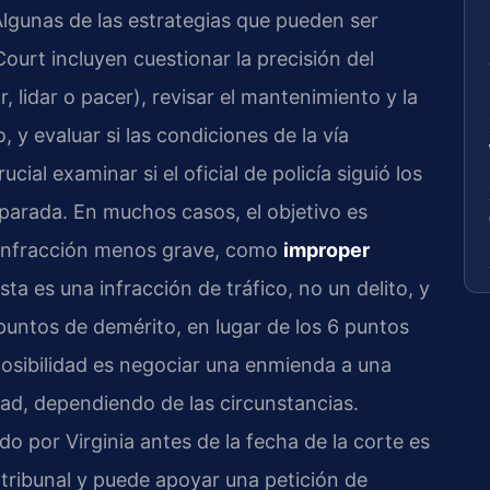
lgunas de las estrategias que pueden ser
ourt incluyen cuestionar la precisión del
 lidar o pacer), revisar el mantenimiento y la
, y evaluar si las condiciones de la vía
cial examinar si el oficial de policía siguió los
parada. En muchos casos, el objetivo es
 infracción menos grave, como
improper
Esta es una infracción de tráfico, no un delito, y
puntos de demérito, en lugar de los 6 puntos
posibilidad es negociar una enmienda a una
dad, dependiendo de las circunstancias.
 por Virginia antes de la fecha de la corte es
tribunal y puede apoyar una petición de