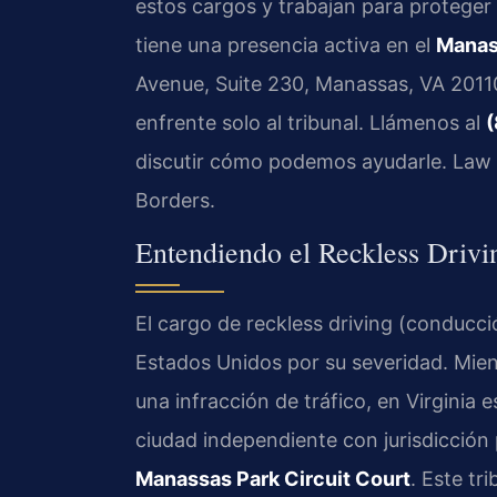
estos cargos y trabajan para proteger
tiene una presencia activa en el
Manas
Avenue, Suite 230, Manassas, VA 20110.
enfrente solo al tribunal. Llámenos al
(
discutir cómo podemos ayudarle. Law 
Borders.
Entendiendo el Reckless Driv
El cargo de reckless driving (conducci
Estados Unidos por su severidad. Mien
una infracción de tráfico, en Virginia 
ciudad independiente con jurisdicción
Manassas Park Circuit Court
. Este tr