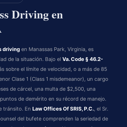
ss Driving en
A
 driving
en Manassas Park, Virginia, es
 de la situación. Bajo el
Va. Code § 46.2-
ás sobre el límite de velocidad, o a más de 85
menor Clase 1 (Class 1 misdemeanor), un cargo
ses de cárcel, una multa de $2,500, una
 puntos de demérito en su récord de manejo.
e tránsito. En
Law Offices Of SRIS, P.C.
, el Sr.
 Counsel del bufete comprenden la seriedad de