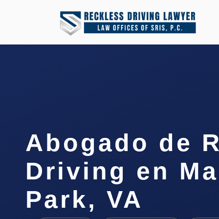
Abogado de R
Driving en M
Park, VA