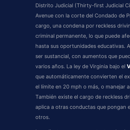
Distrito Judicial (Thirty-first Judicial
Avenue con la corte del Condado de Pri
cargo, una condena por reckless drivin
criminal permanente, lo que puede afe
hasta sus oportunidades educativas. 
ser sustancial, con aumentos que pued
varios años. La ley de Virginia bajo el
V
que automáticamente convierten el exc
el límite en 20 mph o más, o manejar a
También existe el cargo de reckless dr
aplica a otras conductas que pongan en
otros.