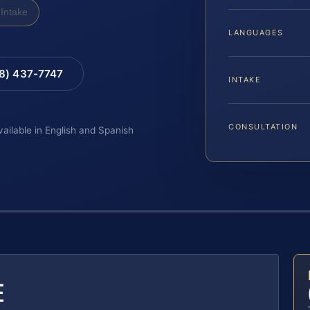
Intake
LANGUAGES
88) 437-7747
INTAKE
CONSULTATION
vailable in English and Spanish
E