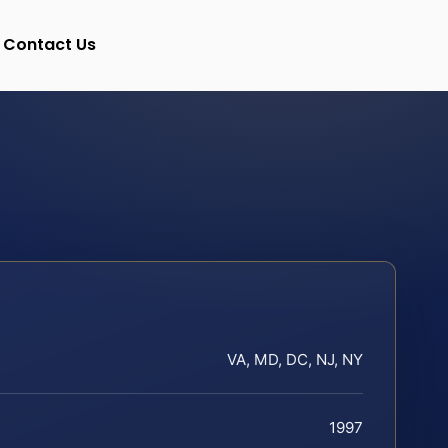
Contact Us
VA, MD, DC, NJ, NY
1997