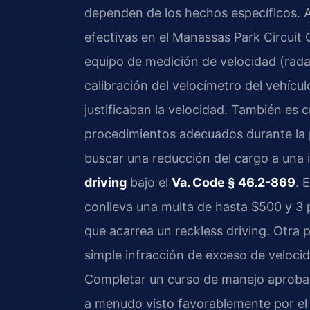
dependen de los hechos específicos. A
efectivas en el Manassas Park Circuit C
equipo de medición de velocidad (radar,
calibración del velocímetro del vehículo
justificaban la velocidad. También es cru
procedimientos adecuados durante la 
buscar una reducción del cargo a una
driving
bajo el
Va. Code § 46.2-869
. 
conlleva una multa de hasta $500 y 3 
que acarrea un reckless driving. Otra 
simple infracción de exceso de veloci
Completar un curso de manejo aprobado
a menudo visto favorablemente por el 