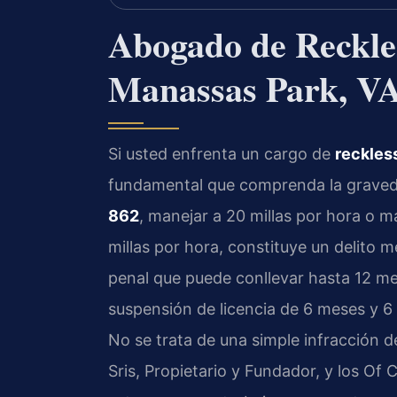
Abogado de Reckle
Manassas Park, V
Si usted enfrenta un cargo de
reckless
fundamental que comprenda la gravedad
862
, manejar a 20 millas por hora o m
millas por hora, constituye un delito 
penal que puede conllevar hasta 12 me
suspensión de licencia de 6 meses y 6
No se trata de una simple infracción d
Sris, Propietario y Fundador, y los Of