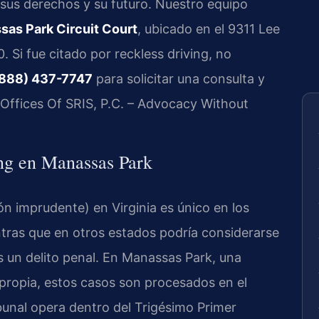
 sus derechos y su futuro. Nuestro equipo
sas Park Circuit Court
, ubicado en el 9311 Lee
 Si fue citado por reckless driving, no
888) 437-7747
para solicitar una consulta y
Offices Of SRIS, P.C. – Advocacy Without
ing en Manassas Park
ón imprudente) en Virginia es único en los
tras que en otros estados podría considerarse
es un delito penal. En Manassas Park, una
 propia, estos casos son procesados en el
ibunal opera dentro del Trigésimo Primer