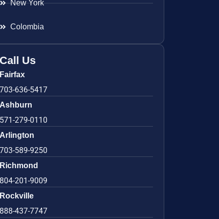
New York
Colombia
Call Us
Fairfax
703-636-5417
Ashburn
571-279-0110
Arlington
703-589-9250
Richmond
804-201-9009
Rockville
888-437-7747