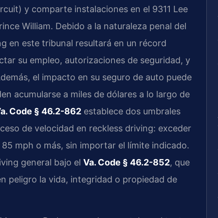
 Circuit) y comparte instalaciones en el 9311 Lee
nce William. Debido a la naturaleza penal del
g en este tribunal resultará en un récord
ctar su empleo, autorizaciones de seguridad, y
Además, el impacto en su seguro de auto puede
en acumularse a miles de dólares a lo largo de
a. Code § 46.2-862
establece dos umbrales
eso de velocidad en reckless driving: exceder
 85 mph o más, sin importar el límite indicado.
iving general bajo el
Va. Code § 46.2-852
, que
 peligro la vida, integridad o propiedad de