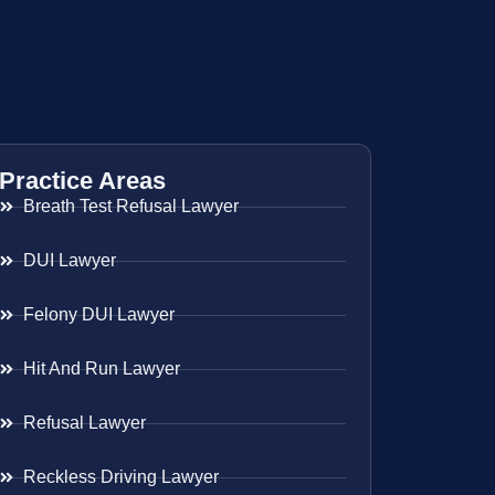
Practice Areas
Breath Test Refusal Lawyer
DUI Lawyer
Felony DUI Lawyer
Hit And Run Lawyer
Refusal Lawyer
Reckless Driving Lawyer