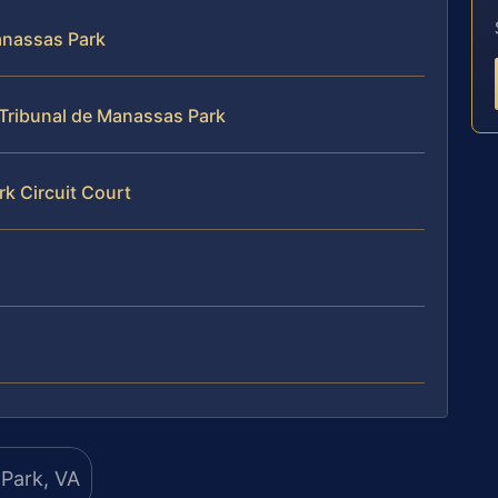
anassas Park
 Tribunal de Manassas Park
rk Circuit Court