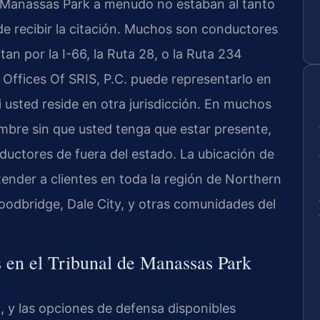
 Manassas Park a menudo no estaban al tanto
e recibir la citación. Muchos son conductores
an por la I-66, la Ruta 28, o la Ruta 234
Offices Of SRIS, P.C. puede representarlo en
i usted reside en otra jurisdicción. En muchos
re sin que usted tenga que estar presente,
nductores de fuera del estado. La ubicación de
ender a clientes en toda la región de Northern
oodbridge, Dale City, y otras comunidades del
s en el Tribunal de Manassas Park
, y las opciones de defensa disponibles