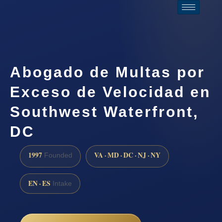
Abogado de Multas por
Exceso de Velocidad en
Southwest Waterfront,
DC
1997
VA · MD · DC · NJ · NY
Founded
EN · ES
Intake