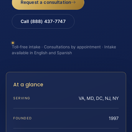
Request a consultation
Call (888) 437-7747
Toll-free intake · Consultations by appointment · Intake
available in English and Spanish
At a glance
VA, MD, DC, NJ, NY
SERVING
1997
FOUNDED