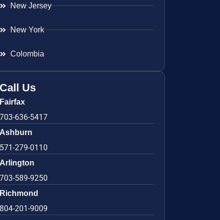
New Jersey
New York
Colombia
Call Us
Fairfax
703-636-5417
Ashburn
571-279-0110
Arlington
703-589-9250
Richmond
804-201-9009