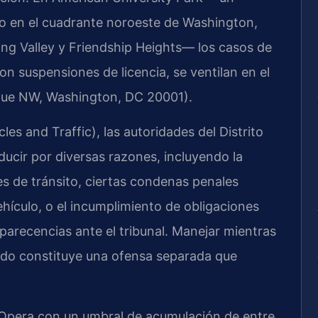
ado en el cuadrante noroeste de Washington,
ing Valley y Friendship Heights— los casos de
on suspensiones de licencia, se ventilan en el
nue NW, Washington, DC 20001).
les and Traffic), las autoridades del Distrito
ucir por diversas razones, incluyendo la
s de tránsito, ciertas condenas penales
hículo, o el incumplimiento de obligaciones
parecencias ante el tribunal. Manejar mientras
dido constituye una ofensa separada que
 Opera con un umbral de acumulación de entre