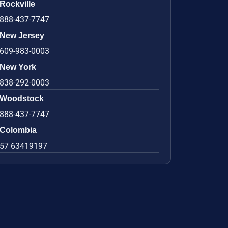
Rockville
888-437-7747
New Jersey
609-983-0003
New York
838-292-0003
Woodstock
888-437-7747
Colombia
57 63419197