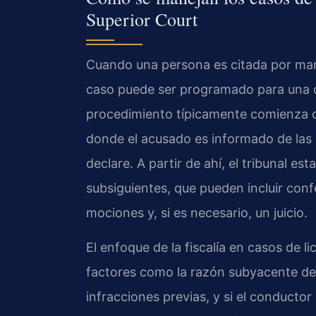
Superior Court
Cuando una persona es citada por mane
caso puede ser programado para una c
procedimiento típicamente comienza c
donde el acusado es informado de las a
declare. A partir de ahí, el tribunal es
subsiguientes, que pueden incluir confe
mociones y, si es necesario, un juicio.
El enfoque de la fiscalía en casos de
factores como la razón subyacente de l
infracciones previas, y si el conducto