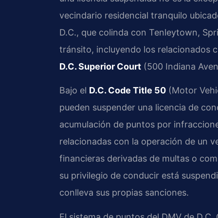
vecindario residencial tranquilo ubic
D.C., que colinda con Tenleytown, Spr
tránsito, incluyendo los relacionados c
D.C. Superior Court
(500 Indiana Ave
Bajo el
D.C. Code Title 50
(Motor Vehic
pueden suspender una licencia de cond
acumulación de puntos por infraccione
relacionadas con la operación de un ve
financieras derivadas de multas o com
su privilegio de conducir está suspen
conlleva sus propias sanciones.
El sistema de puntos del DMV de D.C.