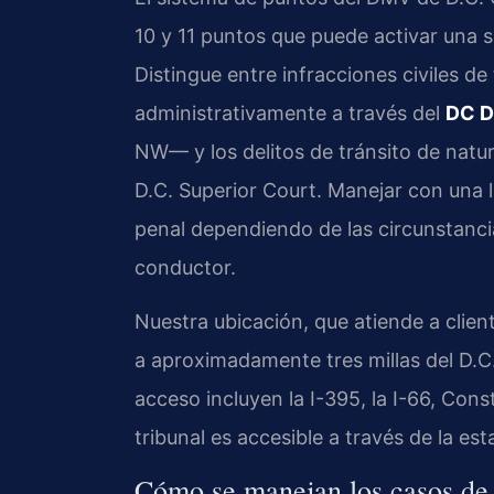
10 y 11 puntos que puede activar una 
Distingue entre infracciones civiles d
administrativamente a través del
DC D
NW— y los delitos de tránsito de natu
D.C. Superior Court. Manejar con una 
penal dependiendo de las circunstanci
conductor.
Nuestra ubicación, que atiende a clien
a aproximadamente tres millas del D.C.
acceso incluyen la I-395, la I-66, Con
tribunal es accesible a través de la est
Cómo se manejan los casos de 