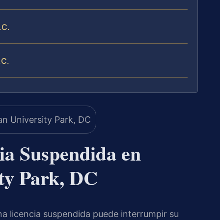
.C.
.C.
ia Suspendida en
ty Park, DC
a licencia suspendida puede interrumpir su