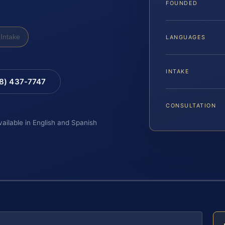
FOUNDED
Intake
LANGUAGES
INTAKE
88) 437-7747
CONSULTATION
vailable in English and Spanish