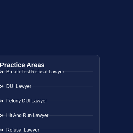
Practice Areas
Breath Test Refusal Lawyer
DUI Lawyer
Felony DUI Lawyer
Hit And Run Lawyer
Refusal Lawyer