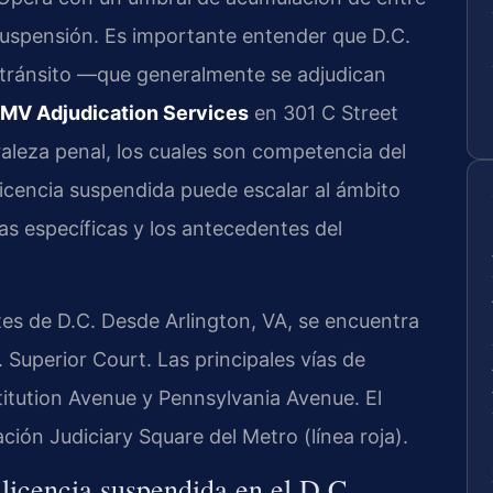
suspensión. Es importante entender que D.C.
e tránsito —que generalmente se adjudican
MV Adjudication Services
en 301 C Street
raleza penal, los cuales son competencia del
licencia suspendida puede escalar al ámbito
as específicas y los antecedentes del
tes de D.C. Desde Arlington, VA, se encuentra
 Superior Court. Las principales vías de
stitution Avenue y Pennsylvania Avenue. El
ación Judiciary Square del Metro (línea roja).
licencia suspendida en el D.C.