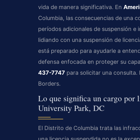
vida de manera significativa. En
Ameri
Columbia, las consecuencias de una co
períodos adicionales de suspensión e i
lidiando con una suspensión de licenci
está preparado para ayudarle a entend
defensa enfocada en proteger su capa
437-7747
para solicitar una consulta
Borders.
Lo que significa un cargo por
University Park, DC
El Distrito de Columbia trata las infra
una licencia suspendida no es la exce