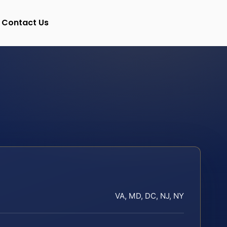
Contact Us
VA, MD, DC, NJ, NY