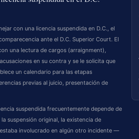
jar con una licencia suspendida en D.C., el
omparecencia ante el D.C. Superior Court. El
on una lectura de cargos (arraignment),
cusaciones en su contra y se le solicita que
tablece un calendario para las etapas
rencias previas al juicio, presentación de
 licencia suspendida frecuentemente depende de
a suspensión original, la existencia de
r estaba involucrado en algún otro incidente —