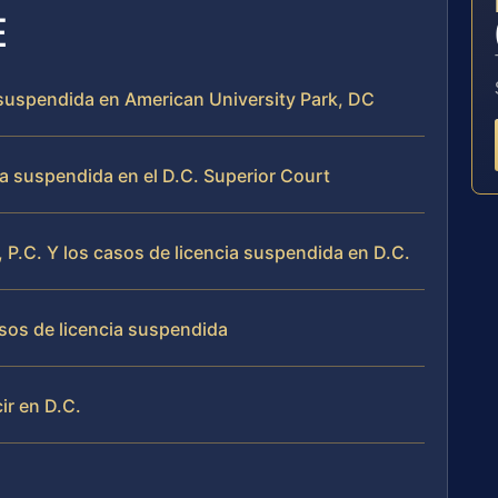
E
a suspendida en American University Park, DC
a suspendida en el D.C. Superior Court
, P.C. Y los casos de licencia suspendida en D.C.
asos de licencia suspendida
ir en D.C.