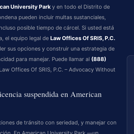
can University Park
y en todo el Distrito de
ndena pueden incluir multas sustanciales,
ncluso posible tiempo de cárcel. Si usted está
a, el equipo legal de
Law Offices Of SRIS, P.C.
er sus opciones y construir una estrategia de
cidad para manejar. Puede llamar al
(888)
. Law Offices Of SRIS, P.C. – Advocacy Without
 licencia suspendida en American
cciones de tránsito con seriedad, y manejar con
pción. En American University Park —un