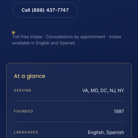
Call (888) 437-7747
Toll-free intake · Consultations by appointment · Intake
available in English and Spanish
At a glance
VA, MD, DC, NJ, NY
SERVING
1997
FOUNDED
English, Spanish
LANGUAGES