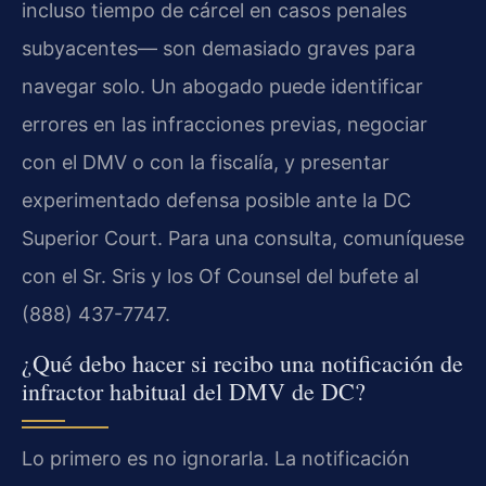
incluso tiempo de cárcel en casos penales
subyacentes— son demasiado graves para
navegar solo. Un abogado puede identificar
errores en las infracciones previas, negociar
con el DMV o con la fiscalía, y presentar
experimentado defensa posible ante la DC
Superior Court. Para una consulta, comuníquese
con el Sr. Sris y los Of Counsel del bufete al
(888) 437-7747.
¿Qué debo hacer si recibo una notificación de
infractor habitual del DMV de DC?
Lo primero es no ignorarla. La notificación