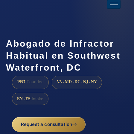
Abogado de Infractor
Habitual en Southwest
Waterfront, DC
1997
VA · MD · DC · NJ · NY
Founded
EN · ES
Intake
Request a consultation