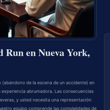
d Run en Nueva York,
n (abandono de la escena de un accidente) en
a experiencia abrumadora. Las consecuencias
severas, y usted necesita una representación
 nuestro equipo comprende las complejidades de