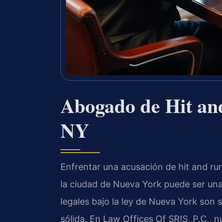
Abogado de Hit an
NY
Enfrentar una acusación de hit and ru
la ciudad de Nueva York puede ser un
legales bajo la ley de Nueva York son 
sólida. En Law Offices Of SRIS, P.C.,