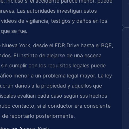
se, incluso si el accidente parece menor, puede
raves. Las autoridades investigan estos
ideos de vigilancia, testigos y daños en los
 que se fue.
e Nueva York, desde el FDR Drive hasta el BQE,
dos. El instinto de alejarse de una escena
sin cumplir con los requisitos legales puede
ráfico menor a un problema legal mayor. La ley
lucran daños a la propiedad y aquellos que
 fiscales evalúan cada caso según sus hechos
hubo contacto, si el conductor era consciente
to de reportarlo posteriormente.
ráfico en Nueva York