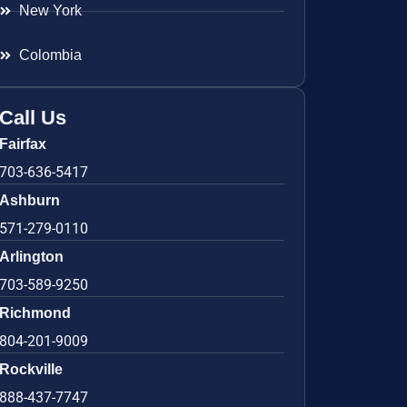
New York
Colombia
Call Us
Fairfax
703-636-5417
Ashburn
571-279-0110
Arlington
703-589-9250
Richmond
804-201-9009
Rockville
888-437-7747