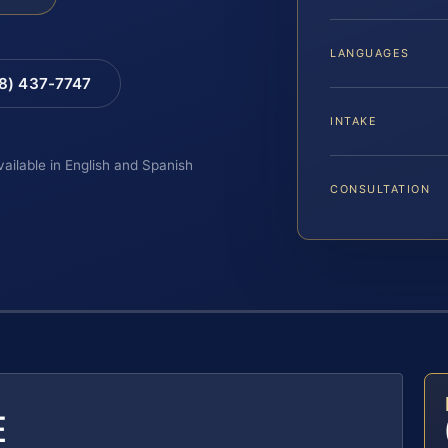
LANGUAGES
88) 437-7747
INTAKE
vailable in English and Spanish
CONSULTATION
E