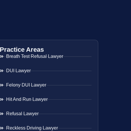
Practice Areas
Breath Test Refusal Lawyer
DUI Lawyer
Felony DUI Lawyer
Hit And Run Lawyer
Refusal Lawyer
Reckless Driving Lawyer