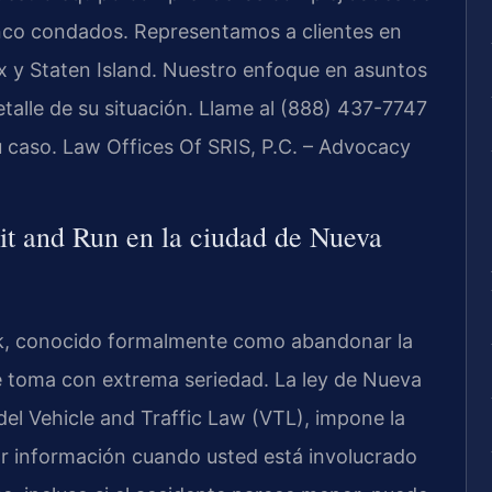
cinco condados. Representamos a clientes en
x y Staten Island. Nuestro enfoque en asuntos
etalle de su situación. Llame al (888) 437-7747
su caso. Law Offices Of SRIS, P.C. – Advocacy
Hit and Run en la ciudad de Nueva
rk, conocido formalmente como abandonar la
se toma con extrema seriedad. La ley de Nueva
del Vehicle and Traffic Law (VTL), impone la
ar información cuando usted está involucrado