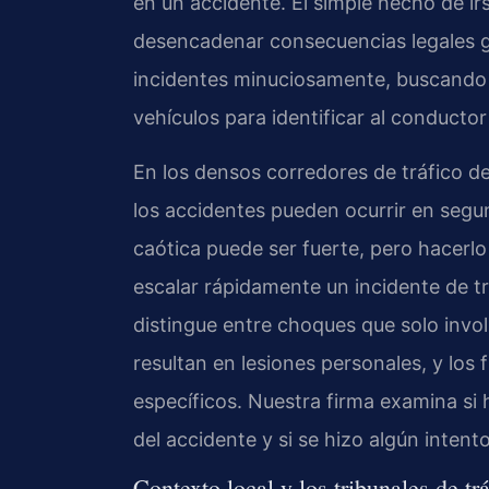
en un accidente. El simple hecho de ir
desencadenar consecuencias legales g
incidentes minuciosamente, buscando v
vehículos para identificar al conductor
En los densos corredores de tráfico d
los accidentes pueden ocurrir en segun
caótica puede ser fuerte, pero hacerlo 
escalar rápidamente un incidente de t
distingue entre choques que solo invo
resultan en lesiones personales, y los
específicos. Nuestra firma examina si 
del accidente y si se hizo algún inten
Contexto local y los tribunales de t