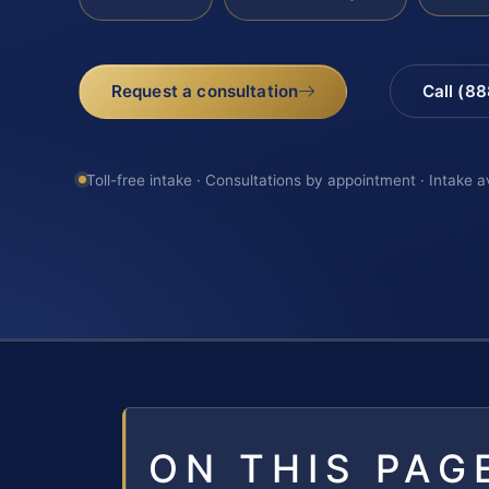
Request a consultation
Call (8
Toll-free intake · Consultations by appointment · Intake a
ON THIS PAG