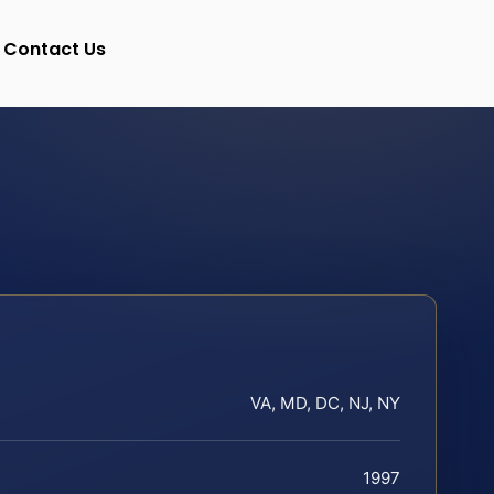
Contact Us
VA, MD, DC, NJ, NY
1997