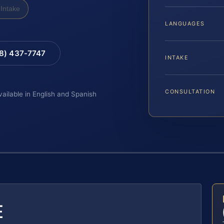
Intake
LANGUAGES
88) 437-7747
INTAKE
CONSULTATION
vailable in English and Spanish
E