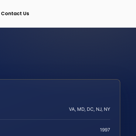
Contact Us
VA, MD, DC, NJ, NY
1997