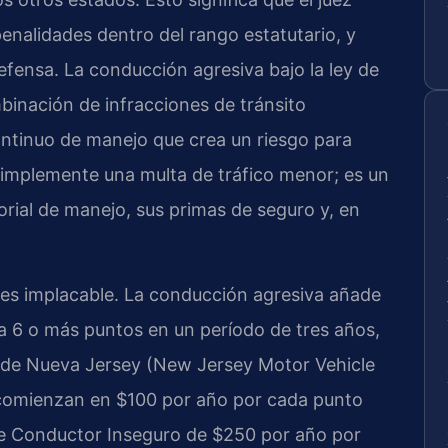
enalidades dentro del rango estatutario, y
efensa. La conducción agresiva bajo la ley de
inación de infracciones de tránsito
ntinuo de manejo que crea un riesgo para
simplemente una multa de tráfico menor; es un
orial de manejo, sus primas de seguro y, en
 es implacable. La conducción agresiva añade
a 6 o más puntos en un período de tres años,
 de Nueva Jersey (New Jersey Motor Vehicle
omienzan en $100 por año por cada punto
e Conductor Inseguro de $250 por año por