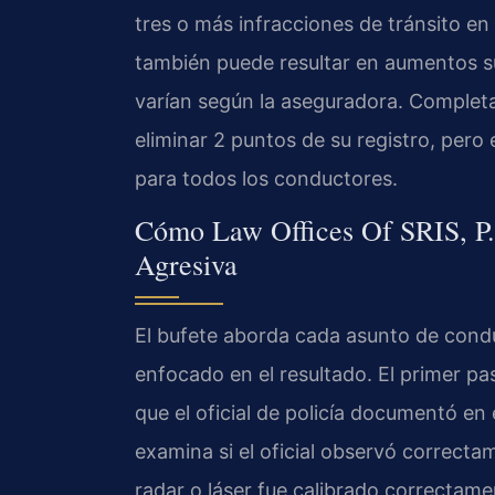
tres o más infracciones de tránsito e
también puede resultar en aumentos su
varían según la aseguradora. Complet
eliminar 2 puntos de su registro, pero 
para todos los conductores.
Cómo Law Offices Of SRIS, P.
Agresiva
El bufete aborda cada asunto de cond
enfocado en el resultado. El primer pas
que el oficial de policía documentó en
examina si el oficial observó correctam
radar o láser fue calibrado correctamen