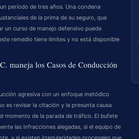
n un período de tres años. Una condena
stanciales de la prima de su seguro, que
ar un curso de manejo defensivo puede
este remedio tiene límites y no está disponible
C. maneja los Casos de Conducción
ucción agresiva con un enfoque metódico
o es revisar la citación y la presunta causa
 el momento de la parada de tráfico. El bufete
ente las infracciones alegadas, si el equipo de
te, y si existen irregularidades procesales que