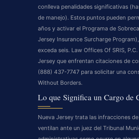
conlleva penalidades significativas (h
de manejo). Estos puntos pueden perm
años y activar el Programa de Sobre
Jersey Insurance Surcharge Program),
exceda seis. Law Offices Of SRIS, P.C
Jersey que enfrentan citaciones de con
(888) 437-7747 para solicitar una con
Without Borders.
Lo que Significa un Cargo de 
Nueva Jersey trata las infracciones de
ventilan ante un juez del Tribunal Muni
administrativas como ocurre en algunos