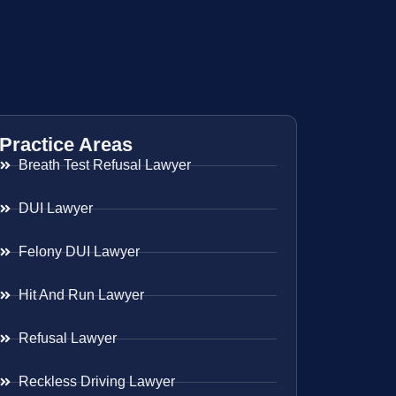
Practice Areas
Breath Test Refusal Lawyer
DUI Lawyer
Felony DUI Lawyer
Hit And Run Lawyer
Refusal Lawyer
Reckless Driving Lawyer