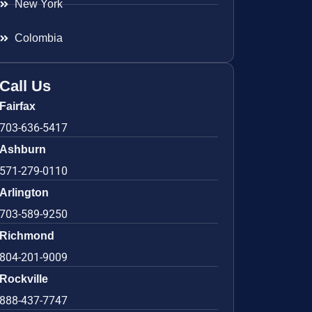
New York
Colombia
Call Us
Fairfax
703-636-5417
Ashburn
571-279-0110
Arlington
703-589-9250
Richmond
804-201-9009
Rockville
888-437-7747