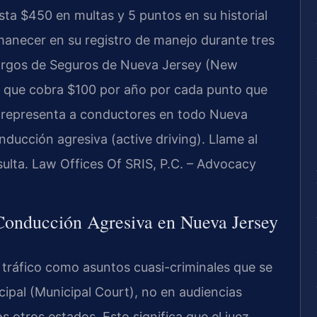
asta $450 en multas y 5 puntos en su historial
anecer en su registro de manejo durante tres
cargos de Seguros de Nueva Jersey (New
 que cobra $100 por año por cada punto que
. representa a conductores en todo Nueva
ducción agresiva (active driving). Llame al
sulta. Law Offices Of SRIS, P.C. – Advocacy
Conducción Agresiva en Nueva Jersey
 tráfico como asuntos cuasi-criminales que se
cipal (Municipal Court), no en audiencias
 otros estados. Esto significa que el juez