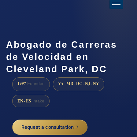
Abogado de Carreras
de Velocidad en
Cleveland Park, DC
1997
VA · MD · DC · NJ · NY
Founded
EN · ES
Intake
Request a consultation