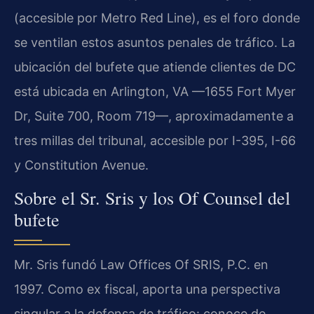
(accesible por Metro Red Line), es el foro donde
se ventilan estos asuntos penales de tráfico. La
ubicación del bufete que atiende clientes de DC
está ubicada en Arlington, VA —1655 Fort Myer
Dr, Suite 700, Room 719—, aproximadamente a
tres millas del tribunal, accesible por I-395, I-66
y Constitution Avenue.
Sobre el Sr. Sris y los Of Counsel del
bufete
Mr. Sris fundó Law Offices Of SRIS, P.C. en
1997. Como ex fiscal, aporta una perspectiva
singular a la defensa de tráfico: conoce de