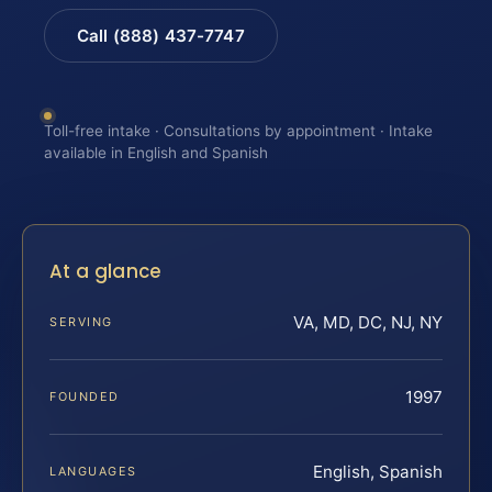
Call (888) 437-7747
Toll-free intake · Consultations by appointment · Intake
available in English and Spanish
At a glance
VA, MD, DC, NJ, NY
SERVING
1997
FOUNDED
English, Spanish
LANGUAGES