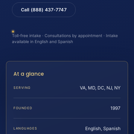
Call (888) 437-7747
Toll-free intake · Consultations by appointment · Intake
available in English and Spanish
At a glance
VA, MD, DC, NJ, NY
SERVING
1997
FOUNDED
English, Spanish
LANGUAGES