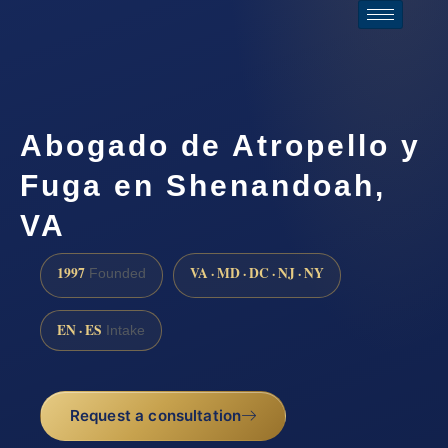
Abogado de Atropello y
Fuga en Shenandoah,
VA
1997
VA · MD · DC · NJ · NY
Founded
EN · ES
Intake
Request a consultation