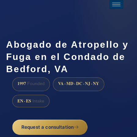
Abogado de Atropello y
Fuga en el Condado de
Bedford, VA
1997
VA · MD · DC · NJ · NY
Founded
EN · ES
Intake
Request a consultation