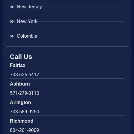
New Jersey
New York
Colombia
Call Us
Fairfax
703-636-5417
Ashburn
571-279-0110
Arlington
703-589-9250
Richmond
804-201-9009