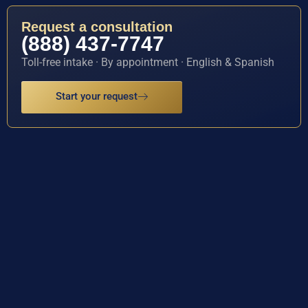
Request a consultation
(888) 437-7747
Toll-free intake · By appointment · English & Spanish
Start your request