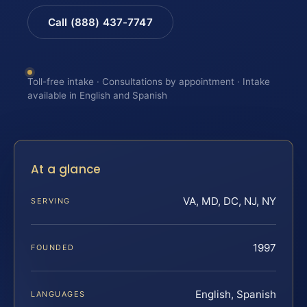
Call (888) 437-7747
Toll-free intake · Consultations by appointment · Intake
available in English and Spanish
At a glance
VA, MD, DC, NJ, NY
SERVING
1997
FOUNDED
English, Spanish
LANGUAGES