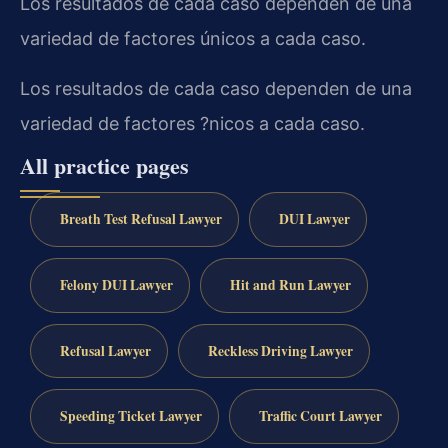
Los resultados de cada caso dependen de una
variedad de factores únicos a cada caso.
Los resultados de cada caso dependen de una
variedad de factores ?nicos a cada caso.
All practice pages
Breath Test Refusal Lawyer
DUI Lawyer
Felony DUI Lawyer
Hit and Run Lawyer
Refusal Lawyer
Reckless Driving Lawyer
Speeding Ticket Lawyer
Traffic Court Lawyer