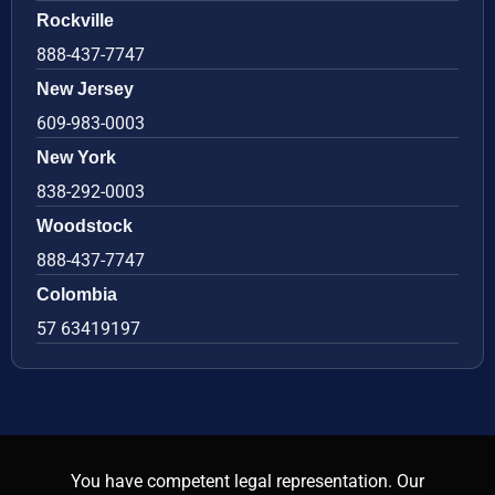
Rockville
888-437-7747
New Jersey
609-983-0003
New York
838-292-0003
Woodstock
888-437-7747
Colombia
57 63419197
You have competent legal representation. Our