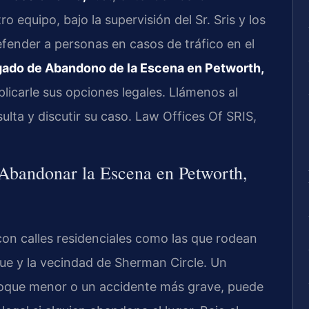
 equipo, bajo la supervisión del Sr. Sris y los
efender a personas en casos de tráfico en el
ado de Abandono de la Escena en Petworth,
plicarle sus opciones legales. Llámenos al
ulta y discutir su caso. Law Offices Of SRIS,
 Abandonar la Escena en Petworth,
on calles residenciales como las que rodean
e y la vecindad de Sherman Circle. Un
choque menor o un accidente más grave, puede