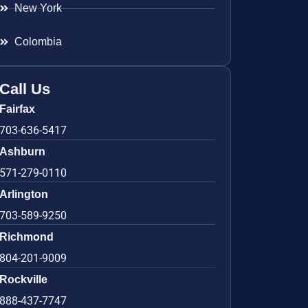
New York
Colombia
Call Us
Fairfax
703-636-5417
Ashburn
571-279-0110
Arlington
703-589-9250
Richmond
804-201-9009
Rockville
888-437-7747