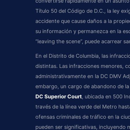
convertirse rápidamente en un asunto l
Título 50 del Código de D.C., la ley e
accidente que cause daños a la propie
su información y permanezca en la es
“leaving the scene”, puede acarrear sa
En el Distrito de Columbia, las infracc
distintas. Las infracciones menores, 
administrativamente en la DC DMV Adj
embargo, un cargo de abandono de la e
DC Superior Court
, ubicada en 500 I
través de la línea verde del Metro hast
ofensas criminales de tráfico en la c
pueden ser significativas, incluyendo 