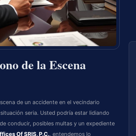
no de la Escena
scena de un accidente en el vecindario
ituación seria. Usted podría estar lidiando
 de conducir, posibles multas y un expediente
fices Of SRIS, P.C.
, entendemos lo