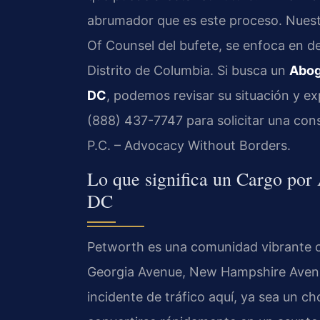
abrumador que es este proceso. Nuestro
Of Counsel del bufete, se enfoca en d
Distrito de Columbia. Si busca un
Abog
DC
, podemos revisar su situación y ex
(888) 437-7747 para solicitar una cons
P.C. – Advocacy Without Borders.
Lo que significa un Cargo por
DC
Petworth es una comunidad vibrante c
Georgia Avenue, New Hampshire Avenu
incidente de tráfico aquí, ya sea un 