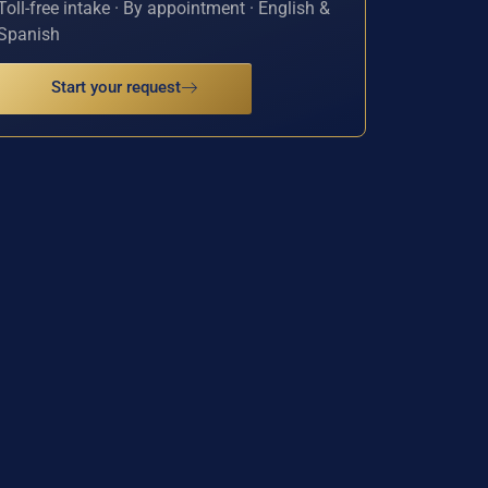
Toll-free intake · By appointment · English &
Spanish
Start your request