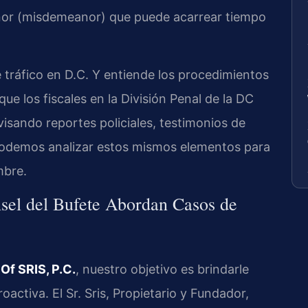
nor (misdemeanor) que puede acarrear tiempo
tráfico en D.C. Y entiende los procedimientos
ue los fiscales en la División Penal de la DC
isando reportes policiales, testimonios de
 Podemos analizar estos mismos elementos para
mbre.
nsel del Bufete Abordan Casos de
Of SRIS, P.C.
, nuestro objetivo es brindarle
oactiva. El Sr. Sris, Propietario y Fundador,