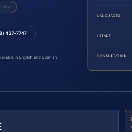
Intake
LANGUAGES
88) 437-7747
INTAKE
CONSULTATION
vailable in English and Spanish
E