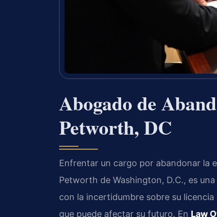
Abogado de Abando
Petworth, DC
Enfrentar un cargo por abandonar la e
Petworth de Washington, D.C., es una s
con la incertidumbre sobre su licencia
que puede afectar su futuro. En
Law Of