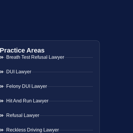
Practice Areas
Breath Test Refusal Lawyer
DUI Lawyer
Felony DUI Lawyer
Hit And Run Lawyer
Refusal Lawyer
Reckless Driving Lawyer