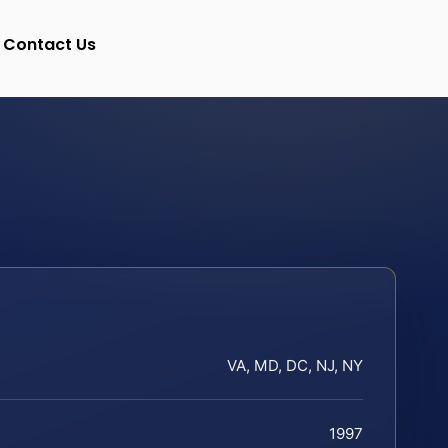
Contact Us
VA, MD, DC, NJ, NY
1997