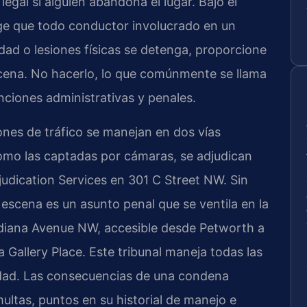
egal si alguien abandona el lugar. Bajo el
xige que todo conductor involucrado en un
dad o lesiones físicas se detenga, proporcione
cena. No hacerlo, lo que comúnmente se llama
nciones administrativas y penales.
iones de tráfico se manejan en dos vías
como las captadas por cámaras, se adjudican
udication Services en 301 C Street NW. Sin
scena es un asunto penal que se ventila en la
ndiana Avenue NW, accesible desde Petworth a
a Gallery Place. Este tribunal maneja todas las
iudad. Las consecuencias de una condena
multas, puntos en su historial de manejo e